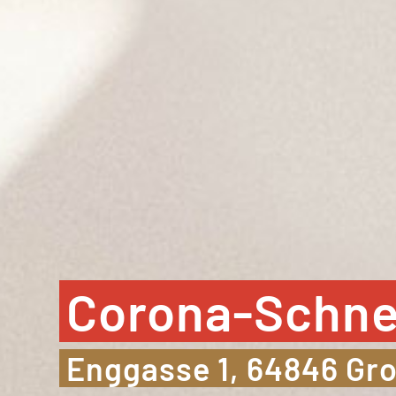
Corona-Schnell
Enggasse 1, 64846 G