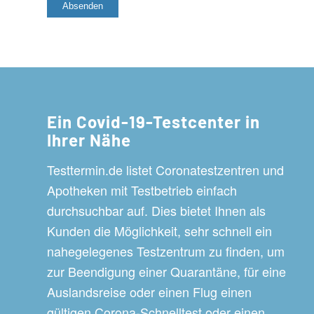
Ein Covid-19-Testcenter in
Ihrer Nähe
Testtermin.de listet Coronatestzentren und
Apotheken mit Testbetrieb einfach
durchsuchbar auf. Dies bietet Ihnen als
Kunden die Möglichkeit, sehr schnell ein
nahegelegenes Testzentrum zu finden, um
zur Beendigung einer Quarantäne, für eine
Auslandsreise oder einen Flug einen
gültigen Corona-Schnelltest oder einen