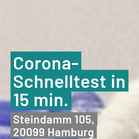
Corona-
Schnelltest in
15 min.
Steindamm 105,
20099 Hamburg