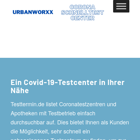
Ein Covid-19-Testcenter in Ihrer
Nähe
Testtermin.de listet Coronatestzentren und
Apotheken mit Testbetrieb einfach
durchsuchbar auf. Dies bietet Ihnen als Kunden
die Möglichkeit, sehr schnell ein
nahegelegenes Testzentrum zu finden, um zur