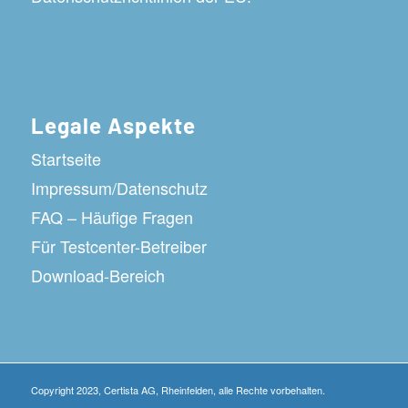
Legale Aspekte
Startseite
Impressum/Datenschutz
FAQ – Häufige Fragen
Für Testcenter-Betreiber
Download-Bereich
Copyright 2023, Certista AG, Rheinfelden, alle Rechte vorbehalten.