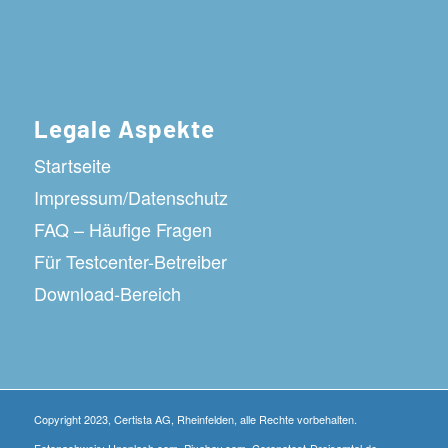
Legale Aspekte
Startseite
Impressum/Datenschutz
FAQ – Häufige Fragen
Für Testcenter-Betreiber
Download-Bereich
Copyright 2023, Certista AG, Rheinfelden, alle Rechte vorbehalten.