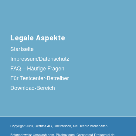
Legale Aspekte
Startseite
Impressum/Datenschutz
FAQ – Häufige Fragen
Für Testcenter-Betreiber
Download-Bereich
Copyright 2023, Certista AG, Rheinfelden, alle Rechte vorbehalten.
Fotonachweis: Unsplash.com, Pixabay.com, Coronatest-Dreisamtal.de