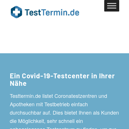
Ein Covid-19-Testcenter in Ihrer
Nähe
Testtermin.de listet Coronatestzentren und
Apotheken mit Testbetrieb einfach
durchsuchbar auf. Dies bietet Ihnen als Kunden
die Möglichkeit, sehr schnell ein
nahegelegenes Testzentrum zu finden, um zur