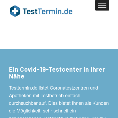
Ein Covid-19-Testcenter in Ihrer
Nähe
Testtermin.de listet Coronatestzentren und
Apotheken mit Testbetrieb einfach
durchsuchbar auf. Dies bietet Ihnen als Kunden
die Möglichkeit, sehr schnell ein
nahegelegenes Testzentrum zu finden, um zur