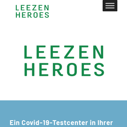
Ein Covid-19-Testcenter in Ihrer