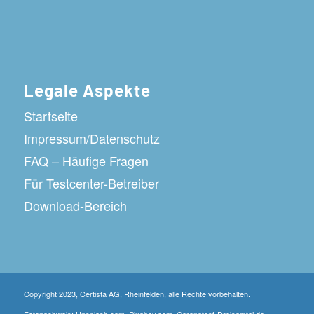
Legale Aspekte
Startseite
Impressum/Datenschutz
FAQ – Häufige Fragen
Für Testcenter-Betreiber
Download-Bereich
Copyright 2023, Certista AG, Rheinfelden, alle Rechte vorbehalten.