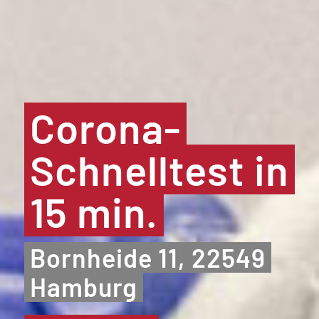
Corona-
Schnelltest in
15 min.
Bornheide 11, 22549
Hamburg