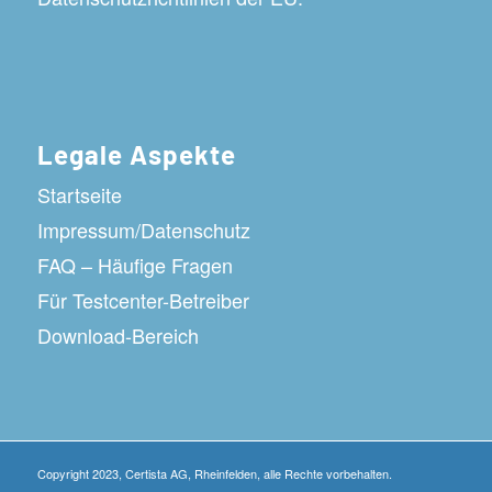
Legale Aspekte
Startseite
Impressum/Datenschutz
FAQ – Häufige Fragen
Für Testcenter-Betreiber
Download-Bereich
Copyright 2023, Certista AG, Rheinfelden, alle Rechte vorbehalten.