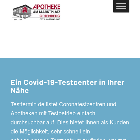
Ein Covid-19-Testcenter in Ihrer
Nähe
Testtermin.de listet Coronatestzentren und
Apotheken mit Testbetrieb einfach
durchsuchbar auf. Dies bietet Ihnen als Kunden
die Möglichkeit, sehr schnell ein
nahegelegenes Testzentrum zu finden, um zur