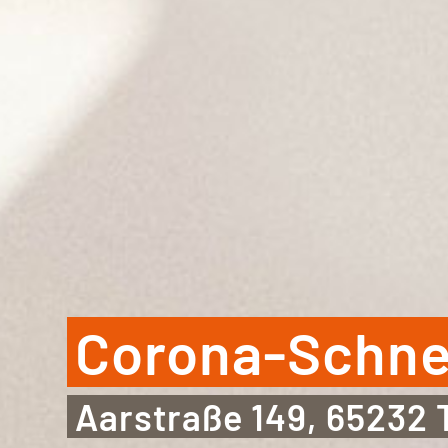
Corona-Schnell
Aarstraße 149, 65232