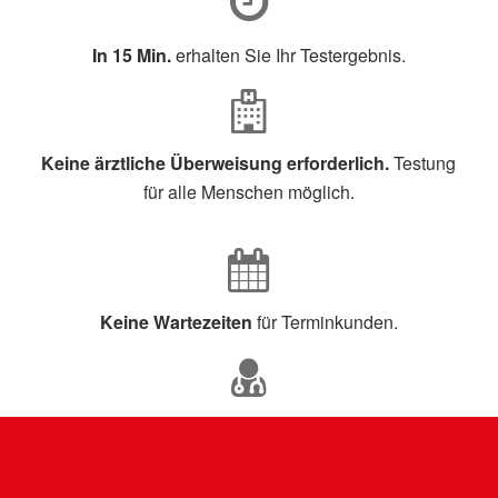
In 15 Min.
erhalten Sie Ihr Testergebnis.
Keine ärztliche Überweisung erforderlich.
Testung
für alle Menschen möglich.
Keine Wartezeiten
für Terminkunden.
Beim Bundeministerium für Arzneimittel gelisteter
Test,
Sensitivität 96,52%, Spezifität 99,68%