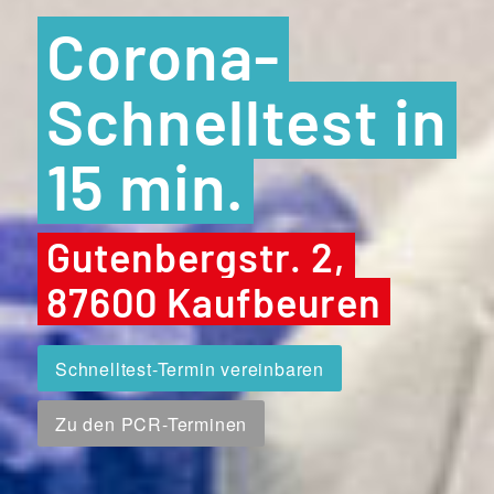
Corona-
Schnelltest in
15 min.
Gutenbergstr. 2,
87600 Kaufbeuren
Schnelltest-Termin vereinbaren
Zu den PCR-Terminen