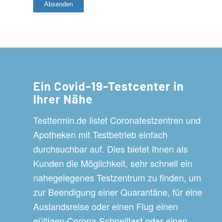
Ein Covid-19-Testcenter in
Ihrer Nähe
Testtermin.de listet Coronatestzentren und
Apotheken mit Testbetrieb einfach
durchsuchbar auf. Dies bietet Ihnen als
Kunden die Möglichkeit, sehr schnell ein
nahegelegenes Testzentrum zu finden, um
zur Beendigung einer Quarantäne, für eine
Auslandsreise oder einen Flug einen
gültigen Corona-Schnelltest oder einen