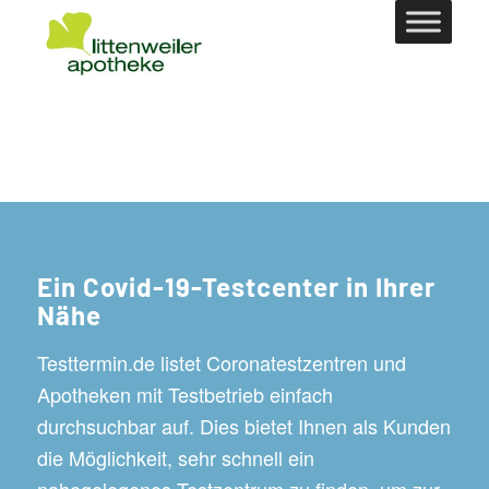
Ein Covid-19-Testcenter in Ihrer
Nähe
Testtermin.de listet Coronatestzentren und
Apotheken mit Testbetrieb einfach
durchsuchbar auf. Dies bietet Ihnen als Kunden
die Möglichkeit, sehr schnell ein
nahegelegenes Testzentrum zu finden, um zur