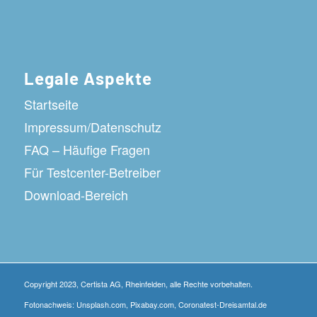
Legale Aspekte
Startseite
Impressum/Datenschutz
FAQ – Häufige Fragen
Für Testcenter-Betreiber
Download-Bereich
Copyright 2023, Certista AG, Rheinfelden, alle Rechte vorbehalten.
Fotonachweis: Unsplash.com, Pixabay.com, Coronatest-Dreisamtal.de