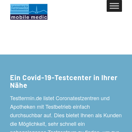
Ein Covid-19-Testcenter in Ihrer
Nähe
Testtermin.de listet Coronatestzentren und
Apotheken mit Testbetrieb einfach
durchsuchbar auf. Dies bietet Ihnen als Kunden
die Möglichkeit, sehr schnell ein
nahegelegenes Testzentrum zu finden, um zur