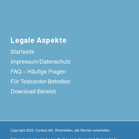
Legale Aspekte
Startseite
Impressum/Datenschutz
FAQ – Häufige Fragen
Für Testcenter-Betreiber
Download-Bereich
Copyright 2023, Certista AG, Rheinfelden, alle Rechte vorbehalten.