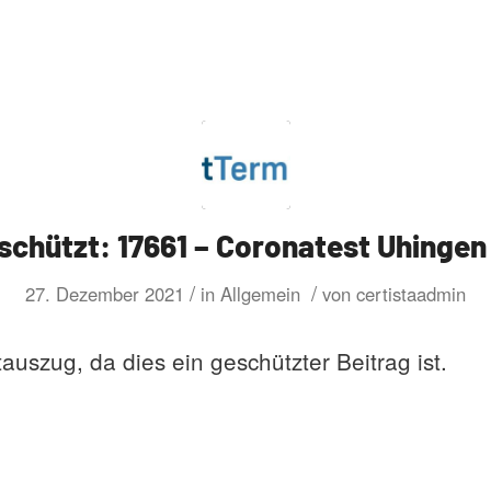
schützt: 17661 – Coronatest Uhingen
/
/
27. Dezember 2021
in
Allgemein
von
certistaadmin
tauszug, da dies ein geschützter Beitrag ist.