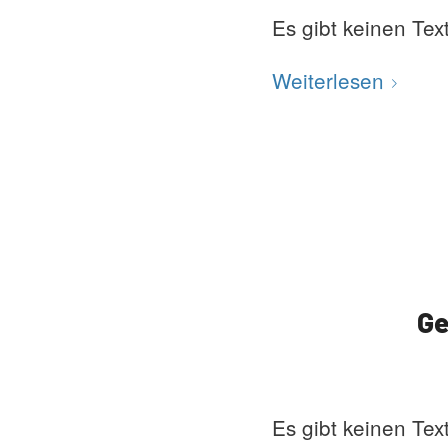
Es gibt keinen Tex
Weiterlesen
Ge
Es gibt keinen Tex