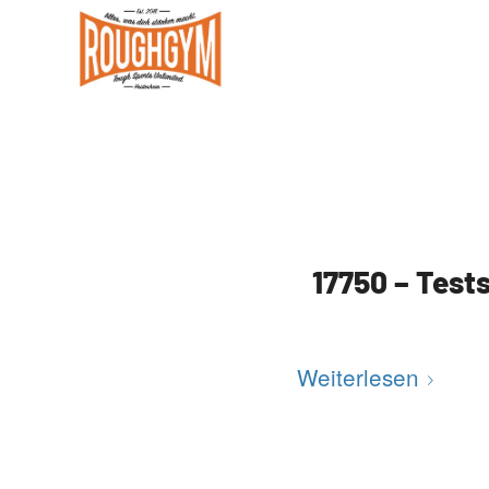
17750 – Test
Weiterlesen