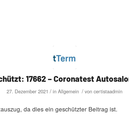
chützt: 17662 – Coronatest Autosalo
/
/
27. Dezember 2021
in
Allgemein
von
certistaadmin
tauszug, da dies ein geschützter Beitrag ist.