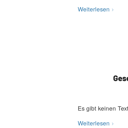
Weiterlesen
Ges
Es gibt keinen Tex
Weiterlesen