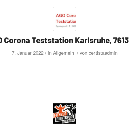
O Corona Teststation Karlsruhe, 7613
/
/
7. Januar 2022
in
Allgemein
von
certistaadmin