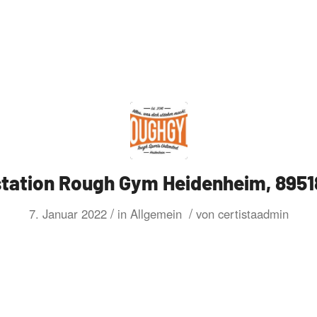
station Rough Gym Heidenheim, 895
/
/
7. Januar 2022
in
Allgemein
von
certistaadmin