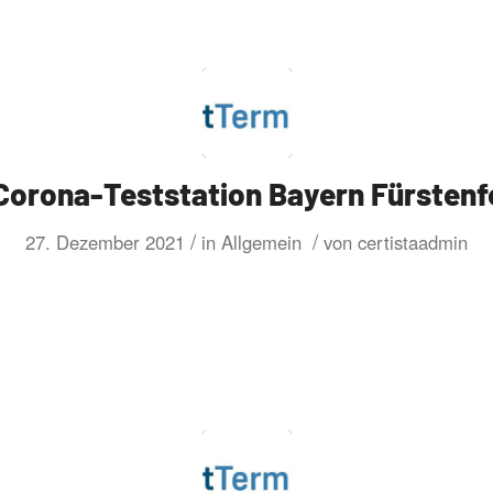
 Corona-Teststation Bayern Fürstenf
/
/
27. Dezember 2021
in
Allgemein
von
certistaadmin