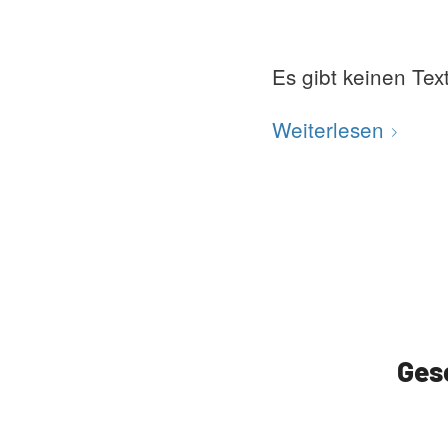
Es gibt keinen Tex
Weiterlesen
Ges