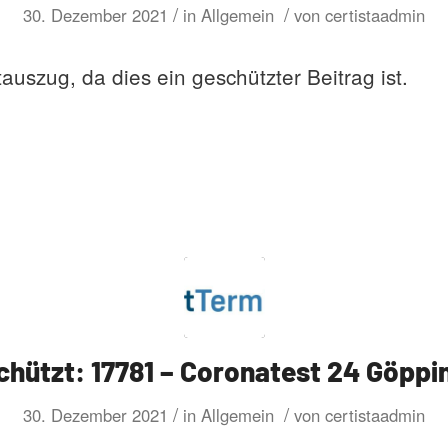
/
/
30. Dezember 2021
in
Allgemein
von
certistaadmin
tauszug, da dies ein geschützter Beitrag ist.
chützt: 17781 – Coronatest 24 Göppi
/
/
30. Dezember 2021
in
Allgemein
von
certistaadmin