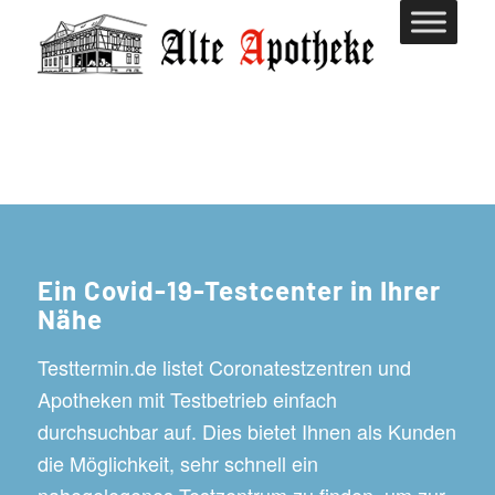
Ein Covid-19-Testcenter in Ihrer
Nähe
Testtermin.de listet Coronatestzentren und
Apotheken mit Testbetrieb einfach
durchsuchbar auf. Dies bietet Ihnen als Kunden
die Möglichkeit, sehr schnell ein
nahegelegenes Testzentrum zu finden, um zur