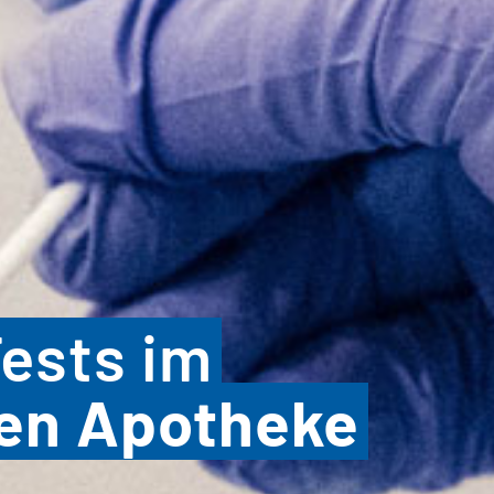
ests im
hen Apotheke