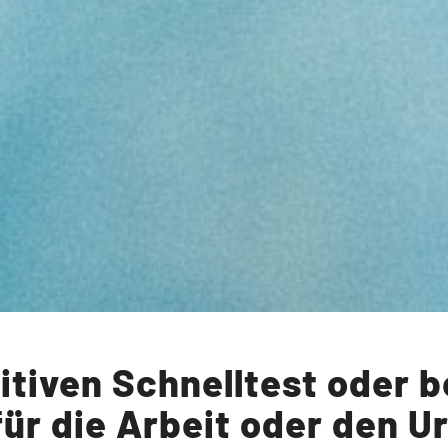
itiven Schnelltest oder 
für die Arbeit oder den U