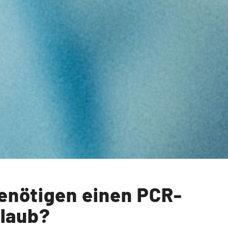
benötigen einen PCR-
rlaub?