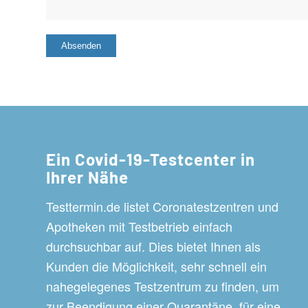
Ein Covid-19-Testcenter in
Ihrer Nähe
Testtermin.de listet Coronatestzentren und
Apotheken mit Testbetrieb einfach
durchsuchbar auf. Dies bietet Ihnen als
Kunden die Möglichkeit, sehr schnell ein
nahegelegenes Testzentrum zu finden, um
zur Beendigung einer Quarantäne, für eine