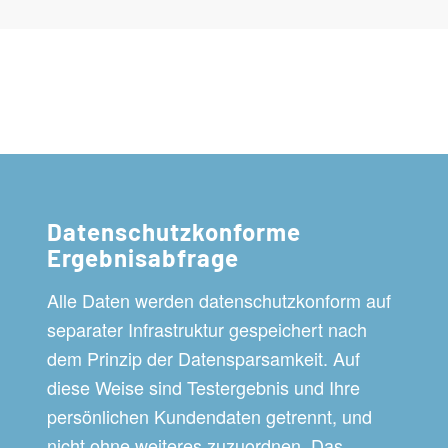
Datenschutzkonforme
Ergebnisabfrage
Alle Daten werden datenschutzkonform auf
separater Infrastruktur gespeichert nach
dem Prinzip der Datensparsamkeit. Auf
diese Weise sind Testergebnis und Ihre
persönlichen Kundendaten getrennt, und
nicht ohne weiteres zuzuordnen. Das