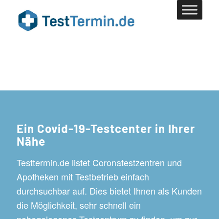
Ein Covid-19-Testcenter in Ihrer
Nähe
Testtermin.de listet Coronatestzentren und
Apotheken mit Testbetrieb einfach
durchsuchbar auf. Dies bietet Ihnen als Kunden
die Möglichkeit, sehr schnell ein
nahegelegenes Testzentrum zu finden, um zur