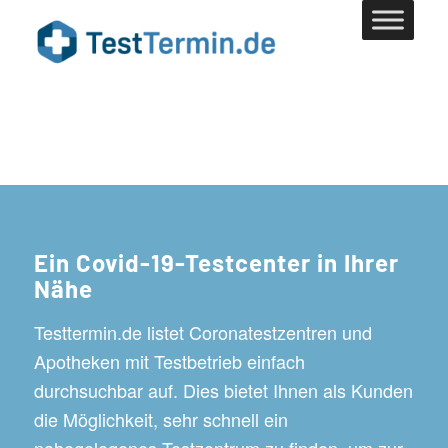
Ein Covid-19-Testcenter in Ihrer
Nähe
Testtermin.de listet Coronatestzentren und
Apotheken mit Testbetrieb einfach
durchsuchbar auf. Dies bietet Ihnen als Kunden
die Möglichkeit, sehr schnell ein
nahegelegenes Testzentrum zu finden, um zur