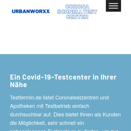
Ein Covid-19-Testcenter in Ihrer
Nähe
Testtermin.de listet Coronatestzentren und
Apotheken mit Testbetrieb einfach
durchsuchbar auf. Dies bietet Ihnen als Kunden
die Möglichkeit, sehr schnell ein
nahegelegenes Testzentrum zu finden, um zur