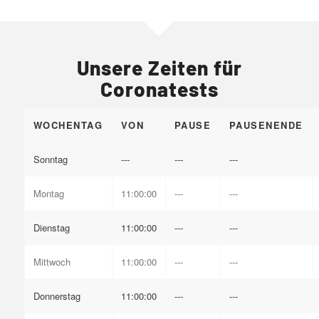
Unsere Zeiten für
Coronatests
WOCHENTAG
VON
PAUSE
PAUSENENDE
Sonntag
---
---
---
Montag
11:00:00
---
---
Dienstag
11:00:00
---
---
Mittwoch
11:00:00
---
---
Donnerstag
11:00:00
---
---