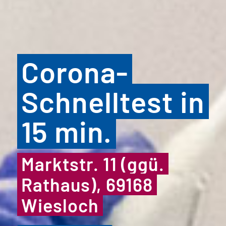
Corona-
Schnelltest in
15 min.
Marktstr. 11 (ggü.
Rathaus), 69168
Wiesloch