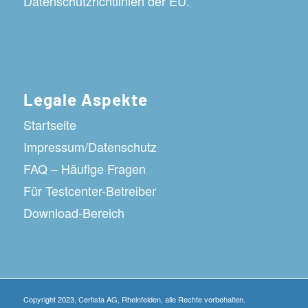
Datenschutzrichtlinien der EU.
Legale Aspekte
Startseite
Impressum/Datenschutz
FAQ – Häufige Fragen
Für Testcenter-Betreiber
Download-Bereich
Copyright 2023, Certista AG, Rheinfelden, alle Rechte vorbehalten.