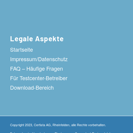
Legale Aspekte
Startseite
Impressum/Datenschutz
FAQ – Häufige Fragen
Für Testcenter-Betreiber
Download-Bereich
Copyright 2023, Certista AG, Rheinfelden, alle Rechte vorbehalten.