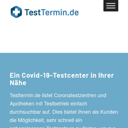
Ein Covid-19-Testcenter in Ihrer
Nähe
Testtermin.de listet Coronatestzentren und
Apotheken mit Testbetrieb einfach
durchsuchbar auf. Dies bietet Ihnen als Kunden
die Möglichkeit, sehr schnell ein
nahegelegenes Testzentrum zu finden, um zur