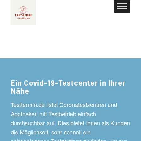
Ein Covid-19-Testcenter in Ihrer
Nähe
Testtermin.de listet Coronatestzentren und
Apotheken mit Testbetrieb einfach
durchsuchbar auf. Dies bietet Ihnen als Kunden
die Möglichkeit, sehr schnell ein
nahegelegenes Testzentrum zu finden, um zur