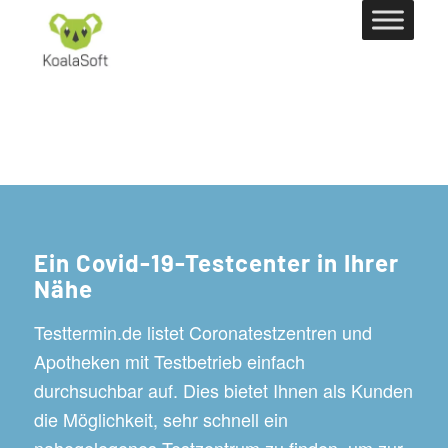
Ein Covid-19-Testcenter in Ihrer
Nähe
Testtermin.de listet Coronatestzentren und
Apotheken mit Testbetrieb einfach
durchsuchbar auf. Dies bietet Ihnen als Kunden
die Möglichkeit, sehr schnell ein
nahegelegenes Testzentrum zu finden, um zur