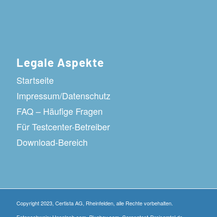
Legale Aspekte
Startseite
Impressum/Datenschutz
FAQ – Häufige Fragen
Für Testcenter-Betreiber
Download-Bereich
Copyright 2023, Certista AG, Rheinfelden, alle Rechte vorbehalten.