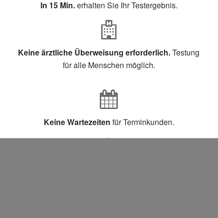
In 15 Min.
erhalten Sie Ihr Testergebnis.
Keine ärztliche Überweisung erforderlich.
Testung
für alle Menschen möglich.
Keine Wartezeiten
für Terminkunden.
Beim Bundeministerium für Arzneimittel gelisteter
Test,
Sensitivität 96,52%, Spezifität 99,68%