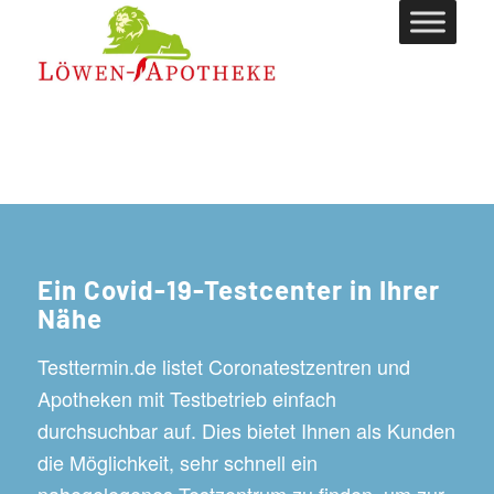
Ein Covid-19-Testcenter in Ihrer
Nähe
Testtermin.de listet Coronatestzentren und
Apotheken mit Testbetrieb einfach
durchsuchbar auf. Dies bietet Ihnen als Kunden
die Möglichkeit, sehr schnell ein
nahegelegenes Testzentrum zu finden, um zur