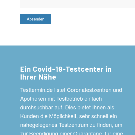
Ein Covid-19-Testcenter in
Ihrer Nähe
Testtermin.de listet Coronatestzentren und
Apotheken mit Testbetrieb einfach
durchsuchbar auf. Dies bietet Ihnen als
Kunden die Möglichkeit, sehr schnell ein
nahegelegenes Testzentrum zu finden, um
zur Beendigung einer Quarantäne, für eine