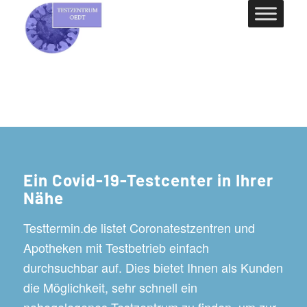
Ein Covid-19-Testcenter in Ihrer
Nähe
Testtermin.de listet Coronatestzentren und
Apotheken mit Testbetrieb einfach
durchsuchbar auf. Dies bietet Ihnen als Kunden
die Möglichkeit, sehr schnell ein
nahegelegenes Testzentrum zu finden, um zur