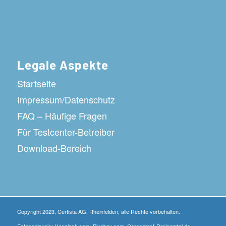
Legale Aspekte
Startseite
Impressum/Datenschutz
FAQ – Häufige Fragen
Für Testcenter-Betreiber
Download-Bereich
Copyright 2023, Certista AG, Rheinfelden, alle Rechte vorbehalten.
Fotonachweis: Unsplash.com, Pixabay.com, Coronatest-Dreisamtal.de