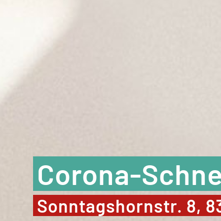
Corona-Schnell
Sonntagshornstr. 8, 8