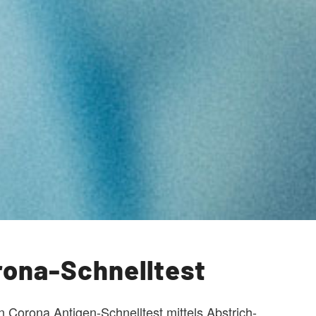
rona-Schnelltest
 Corona Antigen-Schnelltest mittels Abstrich-,