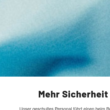
Mehr Sicherheit
Unser geschultes Personal führt einen beim Bu