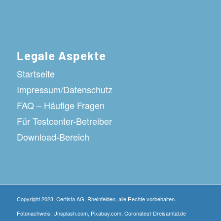
Legale Aspekte
Startseite
Impressum/Datenschutz
FAQ – Häufige Fragen
Für Testcenter-Betreiber
Download-Bereich
Copyright 2023, Certista AG, Rheinfelden, alle Rechte vorbehalten.
Fotonachweis: Unsplash.com, Pixabay.com, Coronatest-Dreisamtal.de