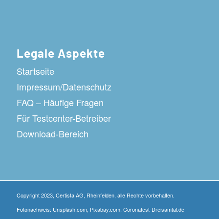
Legale Aspekte
Startseite
Impressum/Datenschutz
FAQ – Häufige Fragen
Für Testcenter-Betreiber
Download-Bereich
Copyright 2023, Certista AG, Rheinfelden, alle Rechte vorbehalten.
Fotonachweis: Unsplash.com, Pixabay.com, Coronatest-Dreisamtal.de