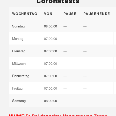
Coronatests
WOCHENTAG
VON
PAUSE
PAUSENENDE
Sonntag
08:00:00
---
---
Montag
07:00:00
---
---
Dienstag
07:00:00
---
---
Mittwoch
07:00:00
---
---
Donnerstag
07:00:00
---
---
Freitag
07:00:00
---
---
Samstag
08:00:00
---
---