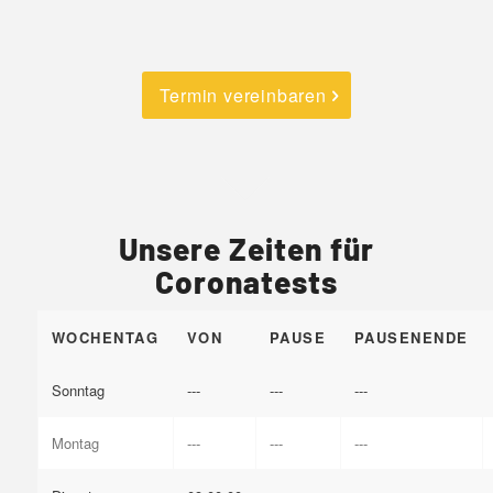
Termin vereinbaren
Unsere Zeiten für
Coronatests
WOCHENTAG
VON
PAUSE
PAUSENENDE
Sonntag
---
---
---
Montag
---
---
---