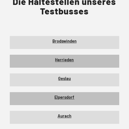
Die Haltestellen unseres
Testbusses
Brodswinden
Herrieden
Geslau
Elpersdorf
Aurach