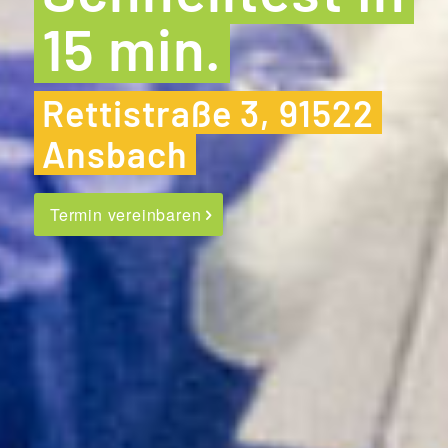
15 min.
Rettistraße 3, 91522
Ansbach
Termin vereinbaren