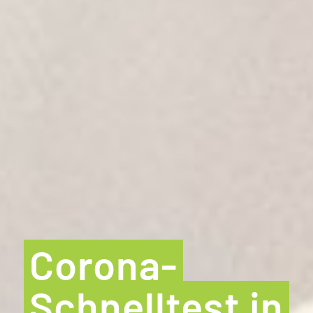
Corona-
Schnelltest in