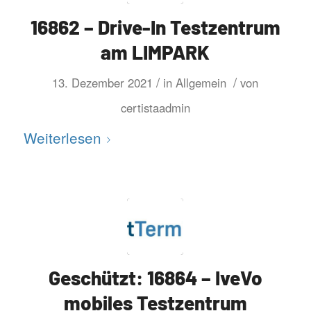
16862 – Drive-In Testzentrum
am LIMPARK
/
/
13. Dezember 2021
in
Allgemein
von
certistaadmin
Weiterlesen
Geschützt: 16864 – IveVo
mobiles Testzentrum