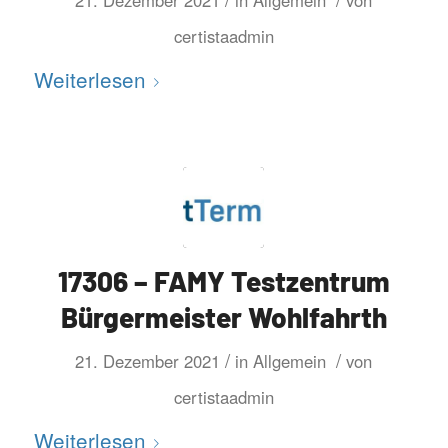
21. Dezember 2021
in
Allgemein
von
certistaadmin
Weiterlesen
17306 – FAMY Testzentrum
Bürgermeister Wohlfahrth
/
/
21. Dezember 2021
in
Allgemein
von
certistaadmin
Weiterlesen