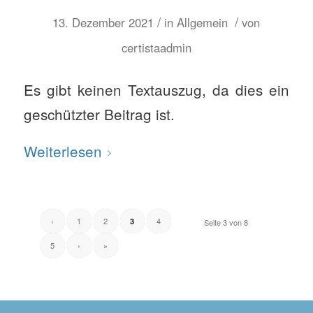
/
/
13. Dezember 2021
in
Allgemein
von
certistaadmin
Es gibt keinen Textauszug, da dies ein
geschützter Beitrag ist.
Weiterlesen
‹
1
2
4
3
Seite 3 von 8
5
›
»