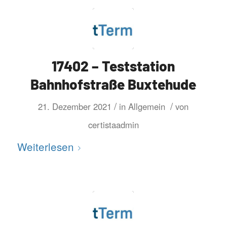
17402 – Teststation
Bahnhofstraße Buxtehude
/
/
21. Dezember 2021
in
Allgemein
von
certistaadmin
Weiterlesen