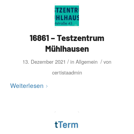
16861 – Testzentrum
Mühlhausen
/
/
13. Dezember 2021
in
Allgemein
von
certistaadmin
Weiterlesen