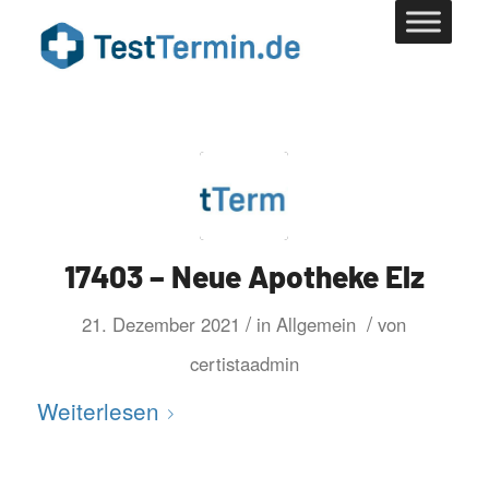
17403 – Neue Apotheke Elz
/
/
21. Dezember 2021
in
Allgemein
von
certistaadmin
Weiterlesen