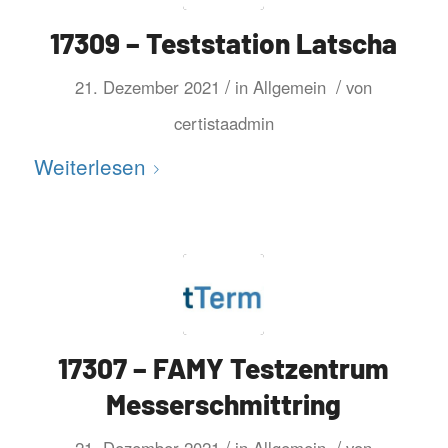
17309 – Teststation Latscha
/
/
21. Dezember 2021
in
Allgemein
von
certistaadmin
Weiterlesen
17307 – FAMY Testzentrum
Messerschmittring
/
/