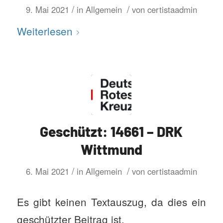
/
/
9. Mai 2021
in
Allgemein
von
certistaadmin
Weiterlesen
Geschützt: 14661 – DRK
Wittmund
/
/
6. Mai 2021
in
Allgemein
von
certistaadmin
Es gibt keinen Textauszug, da dies ein
geschützter Beitrag ist.