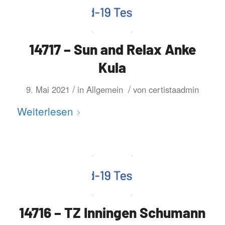
14717 – Sun and Relax Anke
Kula
/
/
9. Mai 2021
in
Allgemein
von
certistaadmin
Weiterlesen
14716 – TZ Inningen Schumann