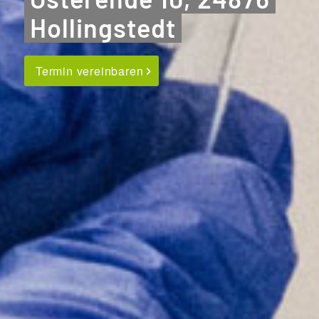
Hollingstedt
Termin vereinbaren