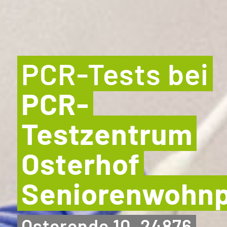
PCR-Tests bei
PCR-
Testzentrum
Osterhof
Seniorenwohn
Osterende 10, 24876