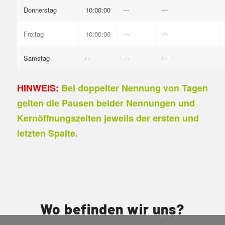
Donnerstag
10:00:00
---
---
Freitag
10:00:00
---
---
Samstag
---
---
---
HINWEIS:
Bei doppelter Nennung von Tagen
gelten die Pausen beider Nennungen und
Kernöffnungszeiten jeweils der ersten und
letzten Spalte.
Wo befinden wir uns?