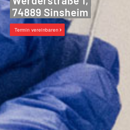
Werderstraße 1,
74889 Sinsheim
Termin vereinbaren