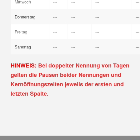
Mittwoch
---
---
---
---
Donnerstag
---
---
---
---
Freitag
---
---
---
---
Samstag
---
---
---
---
HINWEIS:
Bei doppelter Nennung von Tagen
gelten die Pausen beider Nennungen und
Kernöffnungszeiten jeweils der ersten und
letzten Spalte.