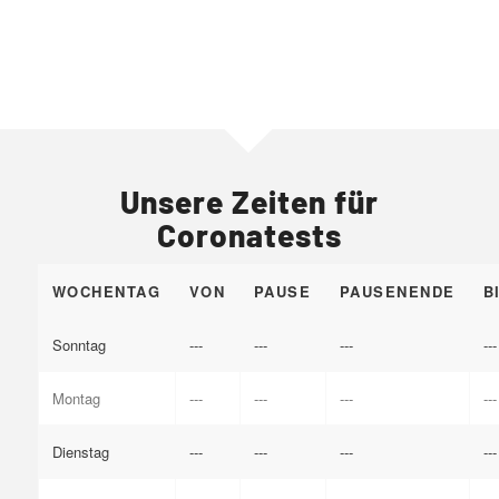
Unsere Zeiten für
Coronatests
WOCHENTAG
VON
PAUSE
PAUSENENDE
B
Sonntag
---
---
---
---
Montag
---
---
---
---
Dienstag
---
---
---
---