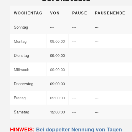
WOCHENTAG
VON
PAUSE
PAUSENENDE
Sonntag
---
---
---
Montag
09:00:00
---
---
Dienstag
09:00:00
---
---
Mittwoch
09:00:00
---
---
Donnerstag
09:00:00
---
---
Freitag
09:00:00
---
---
Samstag
12:00:00
---
---
HINWEIS:
Bei doppelter Nennung von Tagen