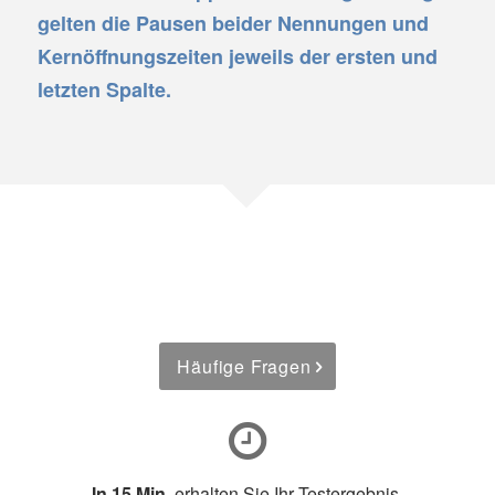
gelten die Pausen beider Nennungen und
Kernöffnungszeiten jeweils der ersten und
letzten Spalte.
Häufige Fragen
In 15 Min.
erhalten Sie Ihr Testergebnis.